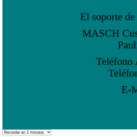
El soporte de 
MASCH Custo
Paul
Teléfono
Teléfo
E-