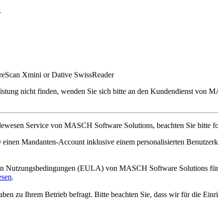
r
eScan Xmini or Dative SwissReader
listung nicht finden, wenden Sie sich bitte an den Kundendienst von
esen Service von MASCH Software Solutions, beachten Sie bitte fo
nen Mandanten-Account inklusive einem personalisierten Benutzerkon
en Nutzungsbedingungen (EULA) von MASCH Software Solutions für d
esen
.
en zu Ihrem Betrieb befragt. Bitte beachten Sie, dass wir für die Ein