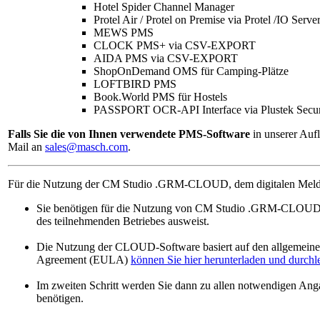
Hotel Spider Channel Manager
Protel Air / Protel on Premise via Protel /IO Serve
MEWS PMS
CLOCK PMS+ via CSV-EXPORT
AIDA PMS via CSV-EXPORT
ShopOnDemand OMS für Camping-Plätze
LOFTBIRD PMS
Book.World PMS für Hostels
PASSPORT OCR-API Interface via Plustek Secur
Falls Sie die von Ihnen verwendete PMS-Software
in unserer Auf
Mail an
sales@masch.com
.
Für die Nutzung der CM Studio .GRM-CLOUD, dem digitalen Meldew
Sie benötigen für die Nutzung von CM Studio .GRM-CLOUD ei
des teilnehmenden Betriebes ausweist.
Die Nutzung der CLOUD-Software basiert auf den allgemein
Agreement (EULA)
können Sie hier herunterladen und durchl
Im zweiten Schritt werden Sie dann zu allen notwendigen Angab
benötigen.