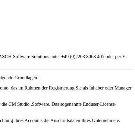
 MASCH Software Solutions unter +49 (0)2203 8068 405 oder per E-
lgende Grundlagen :
to, das im Rahmen der Registrierung Sie als Inhaber oder Manager
ie CM Studio .Software. Das sogenannte Enduser-License-
richtung Ihres Accounts die Anschriftsdaten Ihres Unternehmens