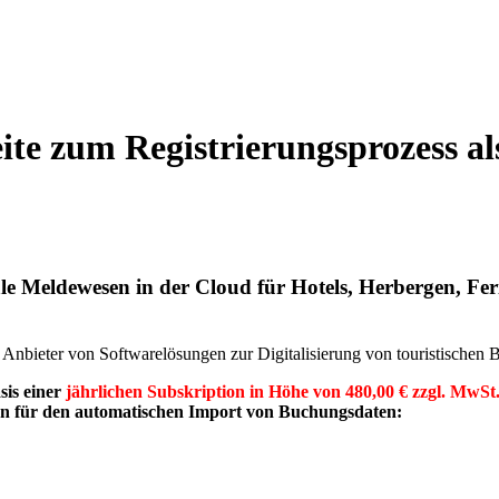
seite zum Registrierungsprozess
le Meldewesen in der Cloud für Hotels, Herbergen, F
eter von Softwarelösungen zur Digitalisierung von touristischen B
is einer
jährlichen Subskription in Höhe von 480,00 € zzgl. MwSt
en für den automatischen Import von Buchungsdaten: