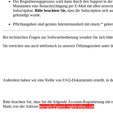
Der Registrierungsprozess wird dann durch den Support in der 
Mandanten eine Benachrichtigung per E-Mail mit allen notwendi
Subscription.
Bitte beachten Sie,
dass die Subscription sich a
gekündigt wurde.
Pflichtangaben sind gemäss Internetstandard mit einem * geke
Bei technischen Fragen zur Softwarebedienung wenden Sie sich bit
Sie erreichen uns auch telefonisch zu unseren Öffnungszeiten unter
Außerdem haben wir eine Reihe von FAQ-Dokumenten erstellt, in den
Bitte beachten Sie, dass Sie die folgende Account-Registrierung mit 
Mails von der Adresse
noreply@guest-registration.com
.