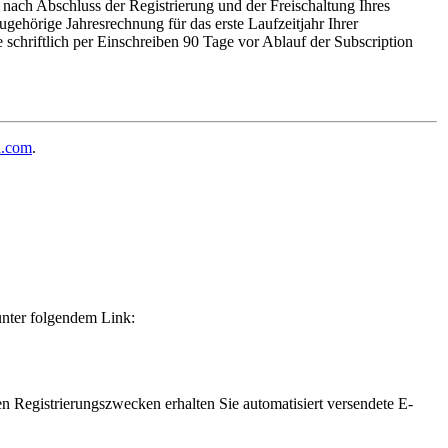
nach Abschluss der Registrierung und der Freischaltung Ihres
gehörige Jahresrechnung für das erste Laufzeitjahr Ihrer
 schriftlich per Einschreiben 90 Tage vor Ablauf der Subscription
h.com
.
unter folgendem Link:
en Registrierungszwecken erhalten Sie automatisiert versendete E-