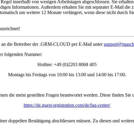
Regel innerhalb von wenigen Arbeitstagen abgeschlossen. Sie erhalten 
gen Informationen. Außerdem erhalten Sie mit separater E-Mail die zu
utomatisch um weitere 12 Monate verlängert, wenn diese nicht durch Sie
nnzeichnet!
te an die Betreiber der .GRM-CLOUD per E-Mail unter
support@masc
 der folgenden Nummer:
Hotline: +49 (0)2203 8068 405
Montags bis Freitags von 10:00 bis 13:00 und 14:00 bis 17:00.
en die meist gestellten Fragen beantwortet werden. Diese finden Sie 
https://de.guest-registration.com/de/faq-center/
einer doppelten Bestätigung abschliessen müssen. Zu diesen und weiter